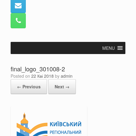
MENU
final_logo_301008-2
Posted on
22 Кві 2018
by
admin
← Previous
Next →