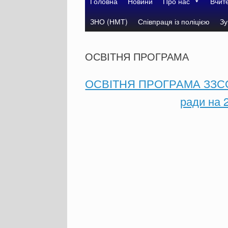
Головна
Новини
Про нас
Вчит
ЗНО (НМТ)
Співпраця із поліцією
Зу
ОСВІТНЯ ПРОГРАМА
ОСВІТНЯ ПРОГРАМА ЗЗСО І-
ради на 