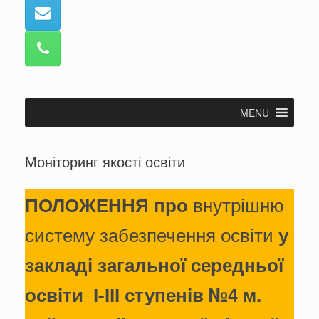
MENU
Моніторинг якості освіти
внутрішню
ПОЛОЖЕННЯ про
систему забезпечення освіти
у
закладі загальної середньої
освіти І-ІІІ ступенів №4 м.