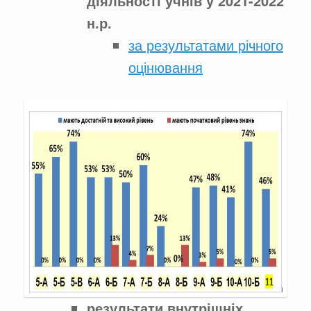
діяльності учнів у 2021-2022
н.р.
за результатами річного
оцінювання
результати внутрішніх