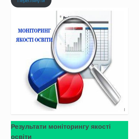
Переглянути
Результати моніторингу якості
освіти