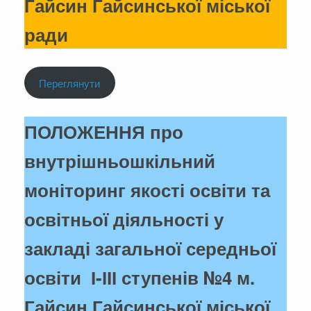
Гайсин Гайсинської міської
ради
Переглянути
ПОЛОЖЕННЯ про
внутрішньошкільний
моніторинг якості освіти та
освітньої діяльності у
закладі загальної середньої
освіти І-ІІІ ступенів №4 м.
Гайсин Гайсинської міської