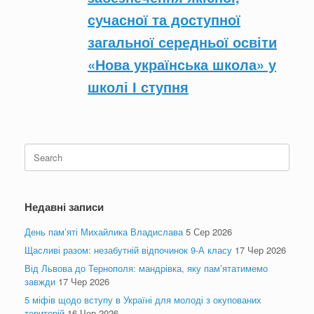
сучасної та доступної
загальної
середньої освіти
«Нова українська школа» у
школі І ступня
Search
for:
Недавні записи
День пам’яті Михайлика Владислава
5 Сер 2026
Щасливі разом: незабутній відпочинок 9-А класу
17 Чер 2026
Від Львова до Тернополя: мандрівка, яку пам’ятатимемо
завжди
17 Чер 2026
5 міфів щодо вступу в Україні для молоді з окупованих
територій
16 Чер 2026