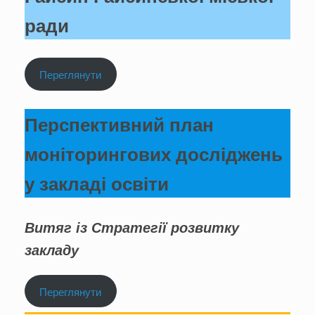
ради
Переглянути
Перспективний план
моніторингових досліджень
у закладі освіти
Витяг із Стратегії розвитку
закладу
Переглянути