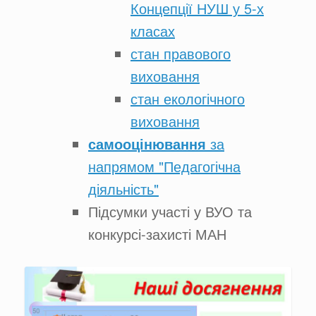
Концепції НУШ у 5-х
класах
стан правового
виховання
стан екологічного
виховання
самооцінювання
за
напрямом "Педагогічна
діяльність"
Підсумки участі у ВУО та
конкурсі-захисті МАН