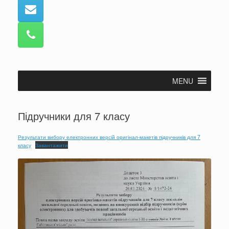
MENU
Підручники для 7 класу
Результати вибору електронних версій оригінал-макетів підручників для 7
класу
Завантажити