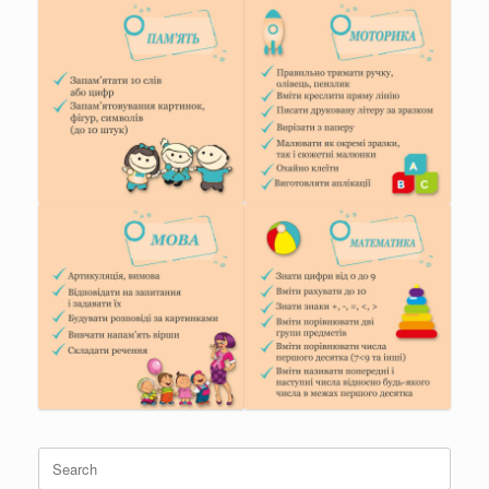
Search
for: