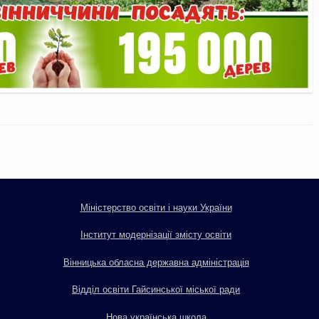
Міністерство освіти і науки України
Інститут модернізації змісту освіти
Вінницька обласна державна адміністрація
Відділ освіти Гайсинської міської ради
Нова українська школа