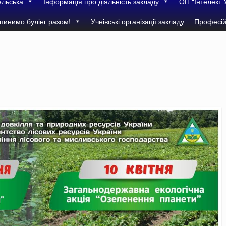
ельська
Інформація про діяльність закладу
ОП “Інтелект 
пинимо булінг разом!
Учнівські організації закладу
Професій