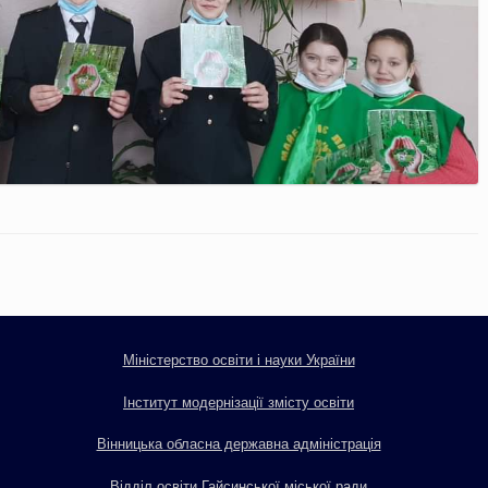
Міністерство освіти і науки України
Інститут модернізації змісту освіти
Вінницька обласна державна адміністрація
Відділ освіти Гайсинської міської ради