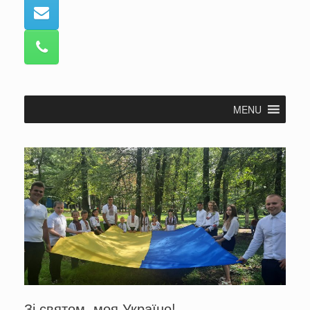
MENU
Зі святом, моя Україно!