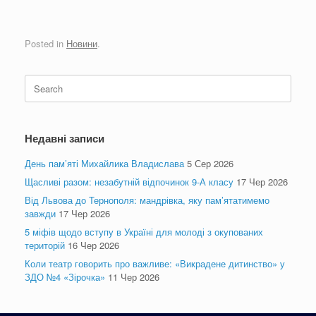
Posted in
Новини
.
Search
for:
Недавні записи
День пам’яті Михайлика Владислава
5 Сер 2026
Щасливі разом: незабутній відпочинок 9-А класу
17 Чер 2026
Від Львова до Тернополя: мандрівка, яку пам’ятатимемо
завжди
17 Чер 2026
5 міфів щодо вступу в Україні для молоді з окупованих
територій
16 Чер 2026
Коли театр говорить про важливе: «Викрадене дитинство» у
ЗДО №4 «Зірочка»
11 Чер 2026