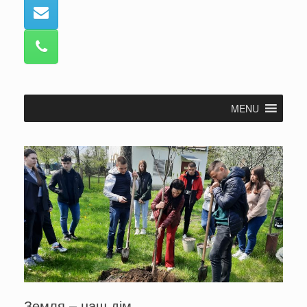
MENU
Земля – наш дім