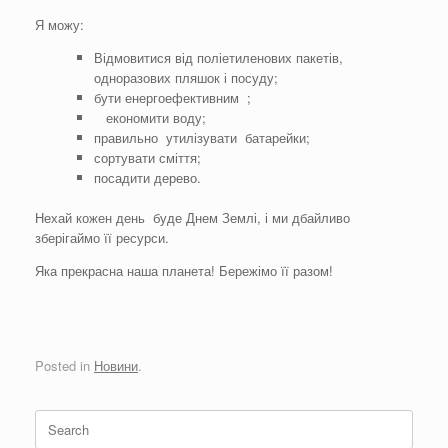
Я можу:
Відмовитися від поліетиленових пакетів,
одноразових пляшок і посуду;
бути енергоефективним ;
економити воду;
правильно утилізувати батарейки;
сортувати сміття;
посадити дерево.
Нехай кожен день буде Днем Землі, і ми дбайливо
зберігаймо її ресурси.
Яка прекрасна наша планета! Бережімо її разом!
Posted in
Новини
.
Search
for: