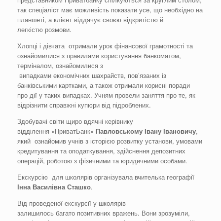
так спеціаліст має можливість показати усе, що необхідно на
планшеті, а клієнт віддячує своєю відкритістю й
легкістю розмови.
Хлопці і дівчата отримали урок фінансової грамотності та
ознайомилися з правилами користування банкоматом,
терміналом, ознайомилися з
випадками економічних шахрайств, пов’язаних із
банківськими картками, а також отримали корисні поради
про дії у таких випадках. Учням провели заняття про те, як
відрізнити справжні купюри від підроблених.
Здобувачі світи щиро вдячні керівнику
відділення «ПриватБанк»
Павловськ
ому
Іван
у
Іванович
у
,
який ознайомив учнів з історією розвитку установи, умовами
кредитування та оподаткування, здійснення депозитних
операцій, роботою з фізичними та юридичними особами.
Екскурсію для школярів організувала вчителька географії
Інна Василівна
Сташко
.
Від проведеної екскурсії у школярів
залишилось багато позитивних вражень. Вони зрозуміли,