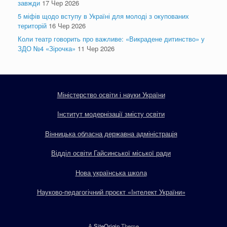
завжди
17 Чер 2026
5 міфів щодо вступу в Україні для молоді з окупованих
територій
16 Чер 2026
Коли театр говорить про важливе: «Викрадене дитинство» у
ЗДО №4 «Зірочка»
11 Чер 2026
Міністерство освіти і науки України
Інститут модернізації змісту освіти
Вінницька обласна державна адміністрація
Відділ освіти Гайсинської міської ради
Нова українська школа
Науково-педагогічний проєкт «Інтелект України»
A
SiteOrigin
Theme