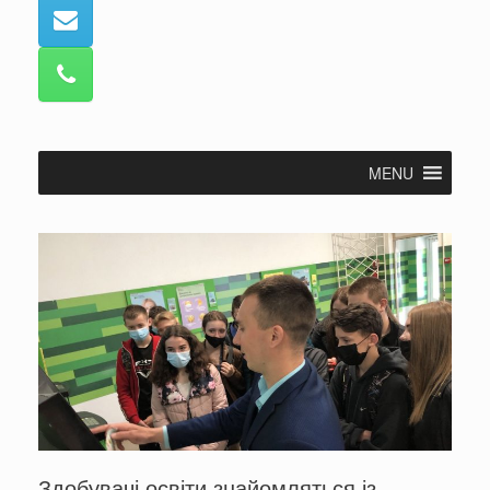
MENU
Здобувачі освіти знайомляться із