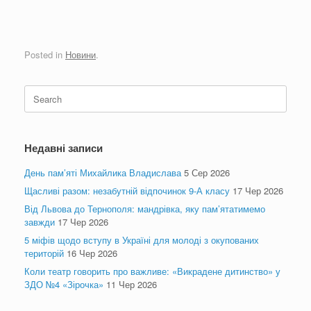
Posted in
Новини
.
Search
for:
Недавні записи
День пам’яті Михайлика Владислава
5 Сер 2026
Щасливі разом: незабутній відпочинок 9-А класу
17 Чер 2026
Від Львова до Тернополя: мандрівка, яку пам’ятатимемо
завжди
17 Чер 2026
5 міфів щодо вступу в Україні для молоді з окупованих
територій
16 Чер 2026
Коли театр говорить про важливе: «Викрадене дитинство» у
ЗДО №4 «Зірочка»
11 Чер 2026