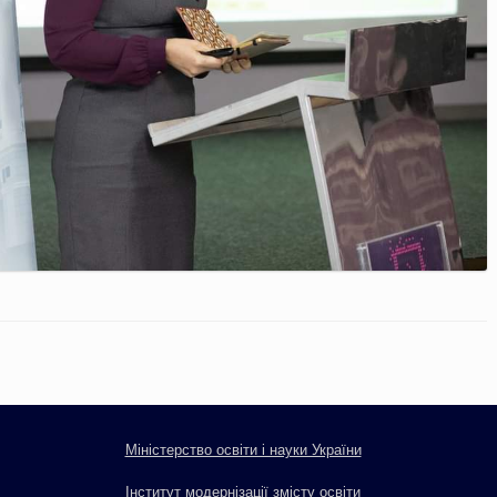
Міністерство освіти і науки України
Інститут модернізації змісту освіти