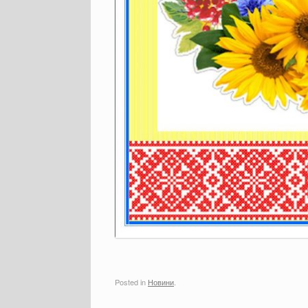
Posted in
Новини
.