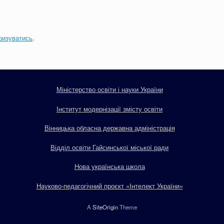
ризуватись
.
Міністерство освіти і науки України
Інститут модернізації змісту освіти
Вінницька обласна державна адміністрація
Відділ освіти Гайсинської міської ради
Нова українська школа
Науково-педагогічний проєкт «Інтелект України»
A
SiteOrigin
Theme