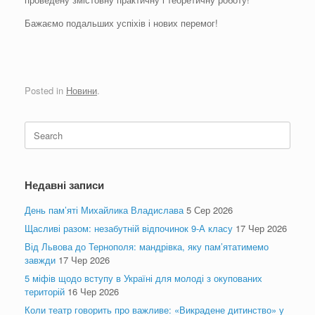
Бажаємо подальших успіхів і нових перемог!
Posted in
Новини
.
Search
for:
Недавні записи
День пам’яті Михайлика Владислава
5 Сер 2026
Щасливі разом: незабутній відпочинок 9-А класу
17 Чер 2026
Від Львова до Тернополя: мандрівка, яку пам’ятатимемо
завжди
17 Чер 2026
5 міфів щодо вступу в Україні для молоді з окупованих
територій
16 Чер 2026
Коли театр говорить про важливе: «Викрадене дитинство» у