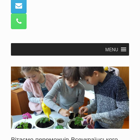
MENU
Вітаємо переможців Всеукраїнського