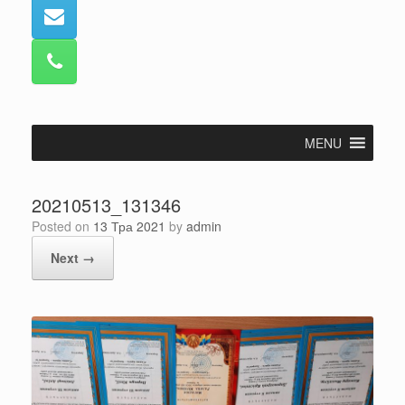
MENU
20210513_131346
Posted on
13 Тра 2021
by
admin
Next →