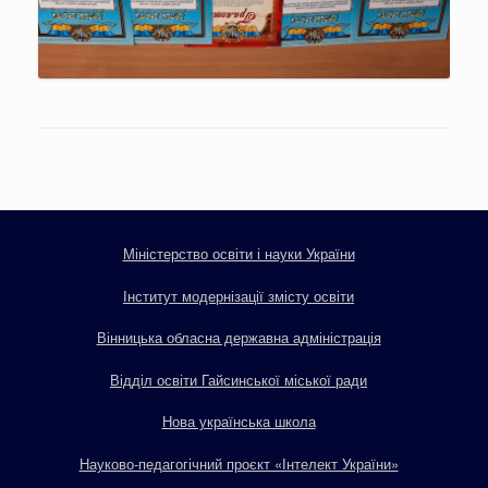
Міністерство освіти і науки України
Інститут модернізації змісту освіти
Вінницька обласна державна адміністрація
Відділ освіти Гайсинської міської ради
Нова українська школа
Науково-педагогічний проєкт «Інтелект України»