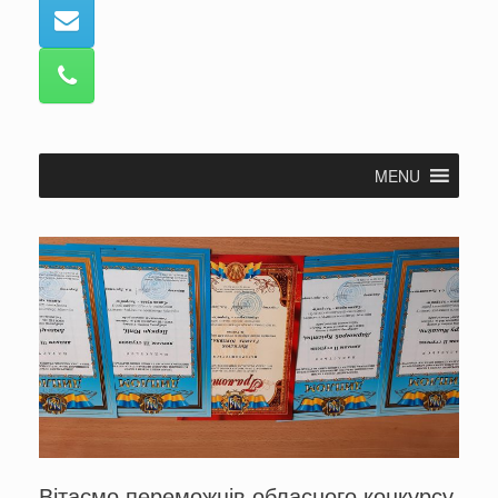
MENU
Вітаємо переможців обласного конкурсу