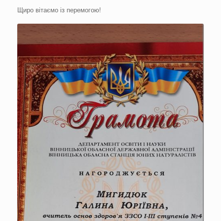
Щиро вітаємо із перемогою!