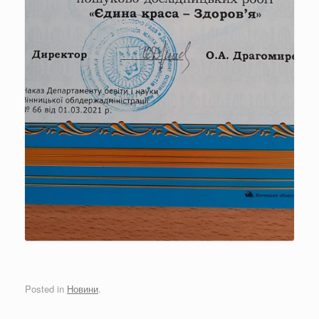
Posted in
Новини
.