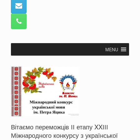
MENU
Вітаємо переможців ІІ етапу XXІІІ
Міжнародного конкурсу з української