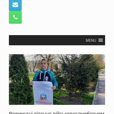
MENU
Великодні вітання військовослужбовцям