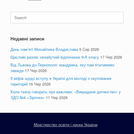
Search
for:
Недавні записи
День пам’яті Михайлика Владислава
5 Сер 2026
Щасливі разом: незабутній відпочинок 9-А класу
17 Чер 2026
Від Львова до Тернополя: мандрівка, яку пам’ятатимемо
завжди
17 Чер 2026
5 міфів щодо вступу в Україні для молоді з окупованих
територій
16 Чер 2026
Коли театр говорить про важливе: «Викрадене дитинство» у
ЗДО №4 «Зірочка»
11 Чер 2026
Міністерство освіти і науки України