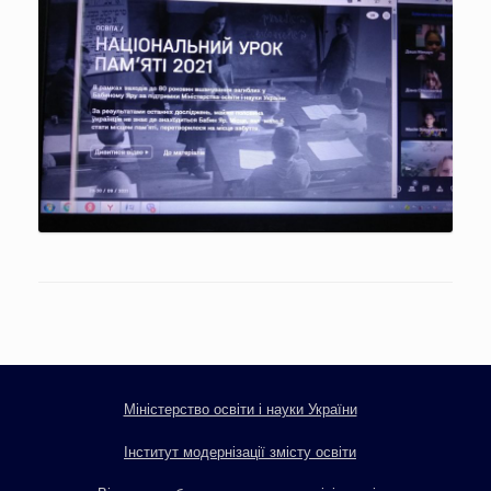
Міністерство освіти і науки України
Інститут модернізації змісту освіти