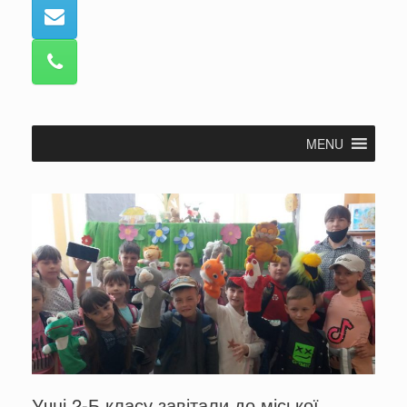
MENU
Учні 2-Б класу завітали до міської