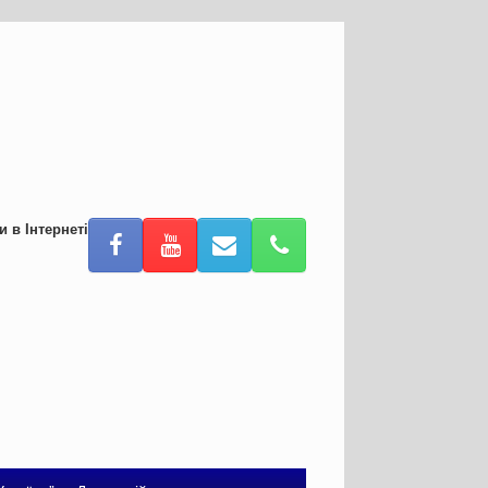
и в Інтернеті