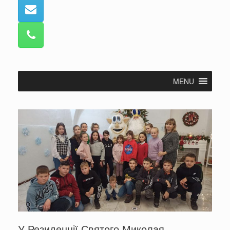
MENU
У Резиденції Святого Миколая