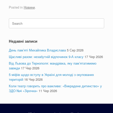
Posted in
Новини
.
Search
for:
Недавні записи
День пам’яті Михайлика Владислава
5 Сер 2026
Щасливі разом: незабутній відпочинок 9-А класу
17 Чер 2026
Від Львова до Тернополя: мандрівка, яку пам’ятатимемо
завжди
17 Чер 2026
5 міфів щодо вступу в Україні для молоді з окупованих
територій
16 Чер 2026
Коли театр говорить про важливе: «Викрадене дитинство» у
ЗДО №4 «Зірочка»
11 Чер 2026