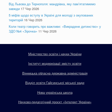
Від Львова до Тернополя: мандрівка, яку пам’ятатимемо
завжди
17 Чер 2026
5 міфів щодо вступу в Україні для молоді з окупованих
територій
16 Чер 2026
Коли театр говорить про важливе: «Викрадене дитинство» у
ЗДО №4 «Зірочка»
11 Чер 2026
Міністерство освіти і науки України
Інститут модернізації змісту освіти
Вінницька обласна державна адміністрація
Відділ освіти Гайсинської міської ради
Нова українська школа
Науково-педагогічний проєкт «Інтелект України»