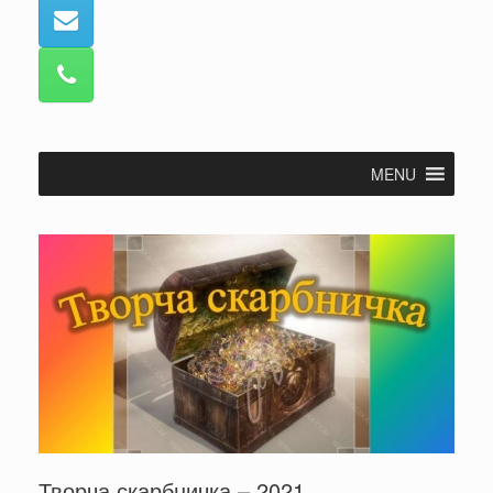
MENU
Творча скарбничка – 2021