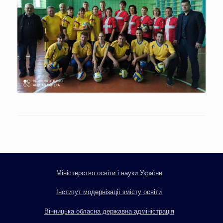
Міністерство освіти і науки України
Інститут модернізації змісту освіти
Вінницька обласна державна адміністрація