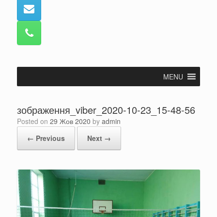
MENU
зображення_viber_2020-10-23_15-48-56
Posted on
29 Жов 2020
by
admin
← Previous
Next →