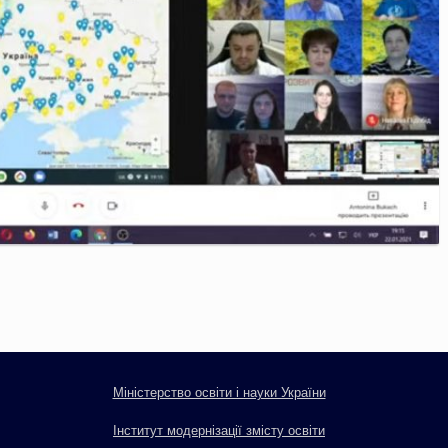
Міністерство освіти і науки України
Інститут модернізації змісту освіти