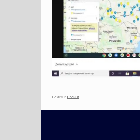
Posted in
Новини
.