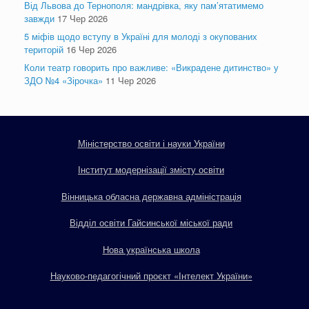
Від Львова до Тернополя: мандрівка, яку пам’ятатимемо
завжди
17 Чер 2026
5 міфів щодо вступу в Україні для молоді з окупованих
територій
16 Чер 2026
Коли театр говорить про важливе: «Викрадене дитинство» у
ЗДО №4 «Зірочка»
11 Чер 2026
Міністерство освіти і науки України
Інститут модернізації змісту освіти
Вінницька обласна державна адміністрація
Відділ освіти Гайсинської міської ради
Нова українська школа
Науково-педагогічний проєкт «Інтелект України»