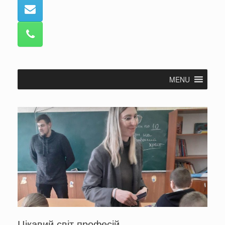
MENU
Цікавий світ професій