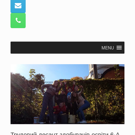
MENU
Трудовий десант здобувачів освіти 6-А