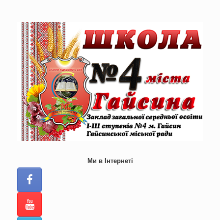
Skip
to
content
Ми в Інтернеті