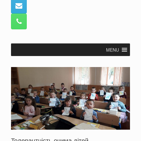
MENU
Толерантність очима дітей