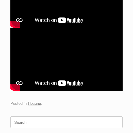
Posted in
Новини
.
Search
for: