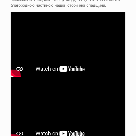
благородною частиною нашої історичної спадщини.