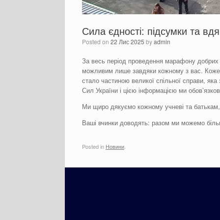
Сила єдності: підсумки та вдя
Posted on
22 Лис 2025
by
admin
За весь період проведення марафону добрих с
можливим лише завдяки кожному з вас. Кожен
стало частиною великої спільної справи, яка
Сил України і цією інформацією ми обов’язко
Ми щиро дякуємо кожному учневі та батькам, 
Ваші вчинки доводять: разом ми можемо більш
Posted in
Новини
.