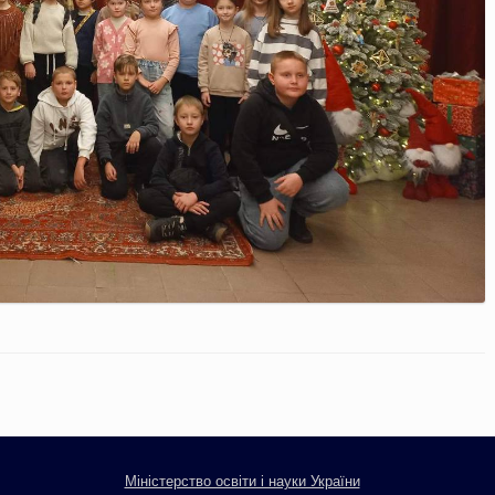
Міністерство освіти і науки України