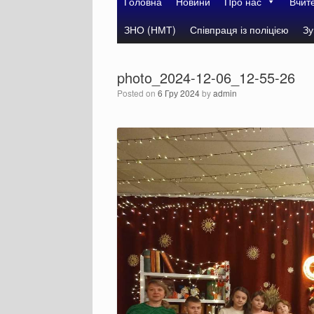
Головна
Новини
Про нас
Вчит
ЗНО (НМТ)
Співпраця із поліцією
Зу
photo_2024-12-06_12-55-26
Posted on
6 Гру 2024
by
admin