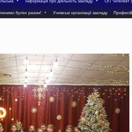
ельська
Інформація про діяльність закладу
ОП “Інтелект 
пинимо булінг разом!
Учнівські організації закладу
Професій