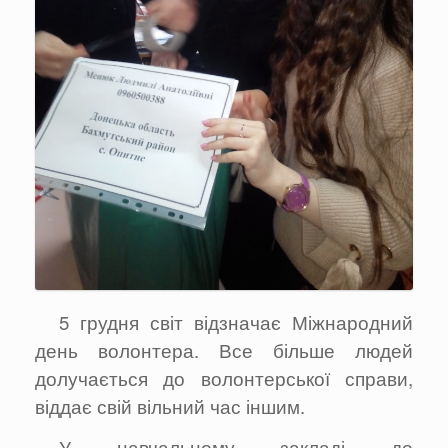
5 грудня світ відзначає Міжнародний
день волонтера. Все більше людей
долучається до волонтерської справи,
віддає свій вільний час іншим.
У навчальному закладі до