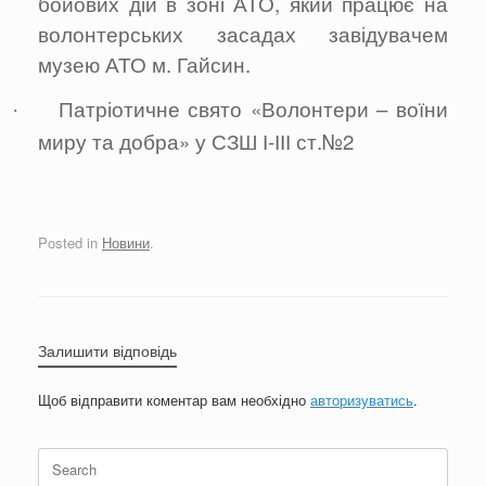
бойових дій в зоні АТО, який працює на
волонтерських засадах завідувачем
музею АТО м. Гайсин.
Патріотичне свято «Волонтери – воїни
·
миру та добра» у СЗШ І-ІІІ ст.№2
Posted in
Новини
.
Залишити відповідь
Щоб відправити коментар вам необхідно
авторизуватись
.
Search
for: