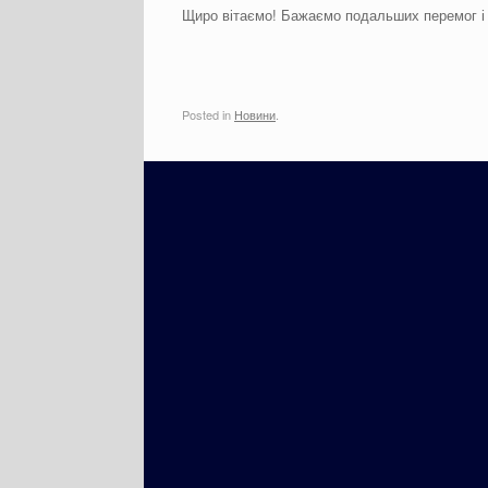
Щиро вітаємо! Бажаємо подальших перемог і 
Posted in
Новини
.