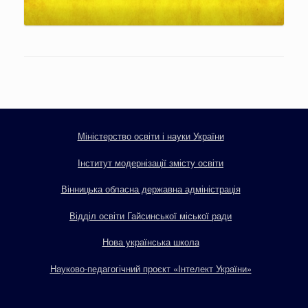
Міністерство освіти і науки України
Інститут модернізації змісту освіти
Вінницька обласна державна адміністрація
Відділ освіти Гайсинської міської ради
Нова українська школа
Науково-педагогічний проєкт «Інтелект України»