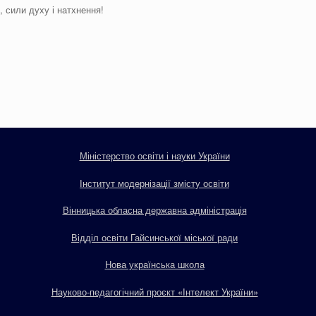
, сили духу і натхнення!
Міністерство освіти і науки України
Інститут модернізації змісту освіти
Вінницька обласна державна адміністрація
Відділ освіти Гайсинської міської ради
Нова українська школа
Науково-педагогічний проєкт «Інтелект України»