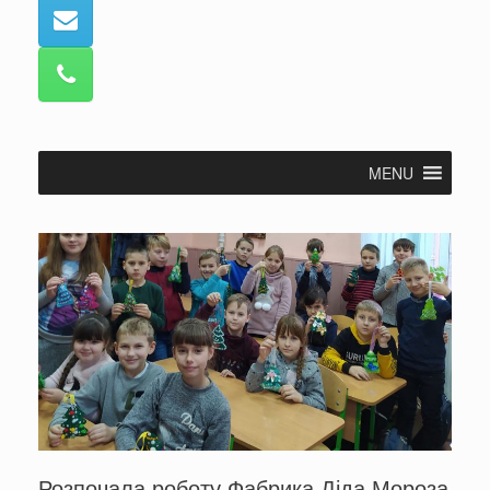
MENU
Розпочала роботу Фабрика Діда Мороза