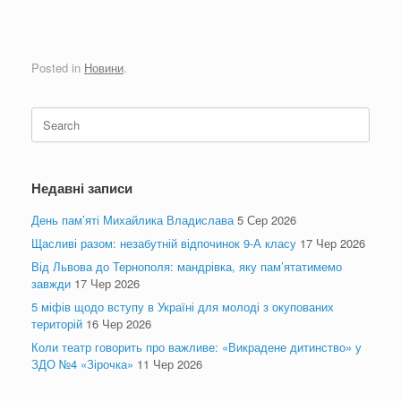
Posted in
Новини
.
Search
for:
Недавні записи
День пам’яті Михайлика Владислава
5 Сер 2026
Щасливі разом: незабутній відпочинок 9-А класу
17 Чер 2026
Від Львова до Тернополя: мандрівка, яку пам’ятатимемо
завжди
17 Чер 2026
5 міфів щодо вступу в Україні для молоді з окупованих
територій
16 Чер 2026
Коли театр говорить про важливе: «Викрадене дитинство» у
ЗДО №4 «Зірочка»
11 Чер 2026