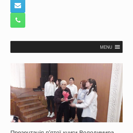
MENU
Презентація п’ятої книги Володимира