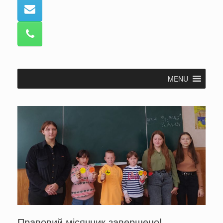
MENU
Правовий місячник завершено!