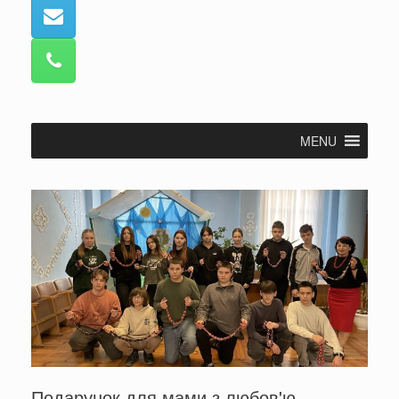
MENU
Подарунок для мами з любов'ю