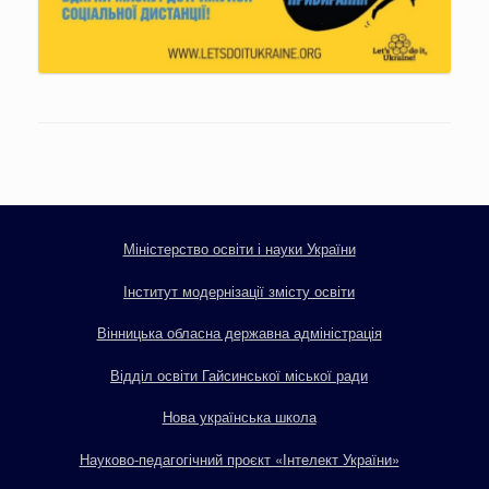
Міністерство освіти і науки України
Інститут модернізації змісту освіти
Вінницька обласна державна адміністрація
Відділ освіти Гайсинської міської ради
Нова українська школа
Науково-педагогічний проєкт «Інтелект України»