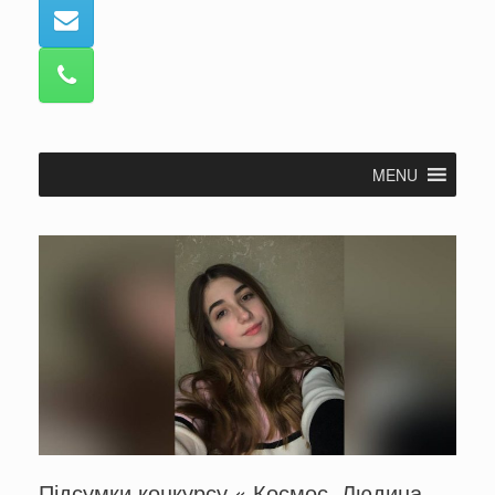
MENU
Підсумки конкурсу « Космос. Людина.