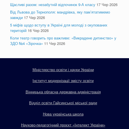
Щасливі разом: незабутній відпочинок 9-А класу
17 Чер 2026
Від Львова до Тернополя: мандрівка, яку пам’ятатимемо
завжди
17 Чер 2026
5 міфів щодо вступу в Україні для молоді з окупованих
територій
16 Чер 2026
Коли театр говорить про важливе: «Викрадене дитинство» у
ЗДО №4 «Зірочка»
11 Чер 2026
Міністерство освіти і науки України
Інститут модернізації змісту освіти
Вінницька обласна державна адміністрація
Відділ освіти Гайсинської міської ради
Нова українська школа
Науково-педагогічний проєкт «Інтелект України»