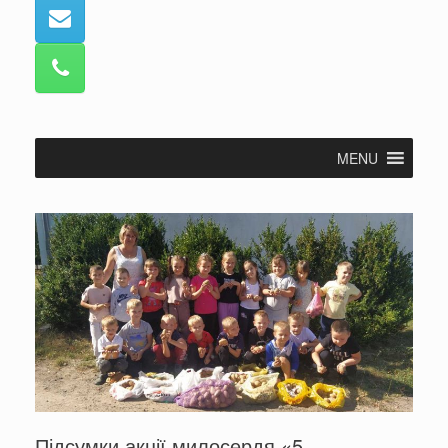
MENU
Підсумки акції милосердя «5