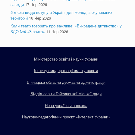
завжди
17 Чер 2026
5 міфів щодо вступу в Україні для молоді з окупованих
територій
16 Чер 2026
Коли театр говорить про важливе: «Викрадене дитинство» у
ЗДО №4 «Зірочка»
11 Чер 2026
Міністерство освіти і науки України
Інститут модернізації змісту освіти
Вінницька обласна державна адміністрація
Відділ освіти Гайсинської міської ради
Нова українська школа
Науково-педагогічний проєкт «Інтелект України»