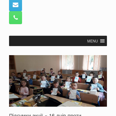
MENU
Підсумки акції « 16 днів проти