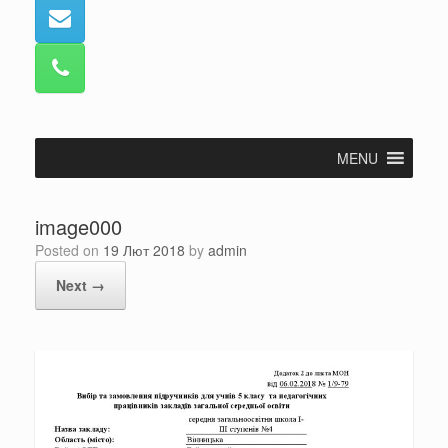
MENU
image000
Posted on
19 Лют 2018
by
admin
Next →