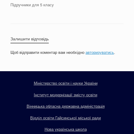
Підручники для 5 класу
Залишити відповідь
Щоб відправити коментар вам необхідно
авторизуватись
.
Міністерство освіти і науки України
Інститут модернізації змісту освіти
Вінницька обласна державна адміністрація
Відділ освіти Гайсинської міської ради
Нова українська школа