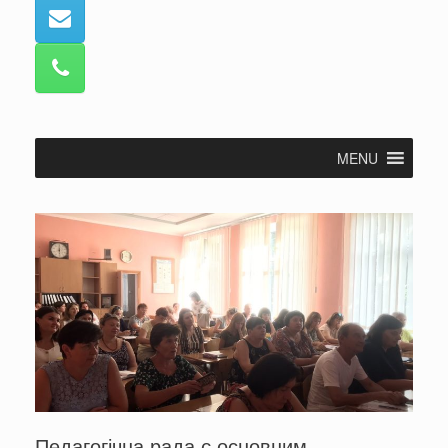
MENU
Педагогічна рада є основним