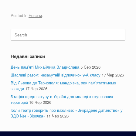
Posted in
Новини
.
Search
for:
Недавні записи
День пам’яті Михайлика Владислава
5 Сер 2026
Щасливі разом: незабутній відпочинок 9-А класу
17 Чер 2026
Від Львова до Тернополя: мандрівка, яку пам’ятатимемо
завжди
17 Чер 2026
5 міфів щодо вступу в Україні для молоді з окупованих
територій
16 Чер 2026
Коли театр говорить про важливе: «Викрадене дитинство» у
ЗДО №4 «Зірочка»
11 Чер 2026