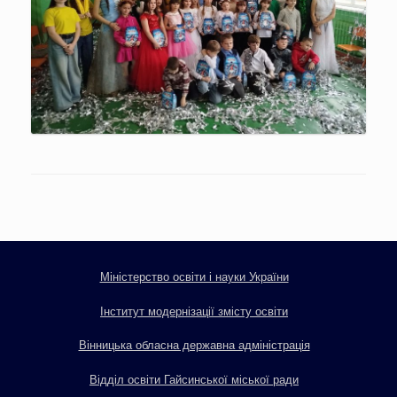
Міністерство освіти і науки України
Інститут модернізації змісту освіти
Вінницька обласна державна адміністрація
Відділ освіти Гайсинської міської ради