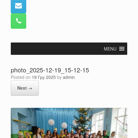
MENU
photo_2025-12-19_15-12-15
Posted on
19 Гру 2025
by
admin
Next →