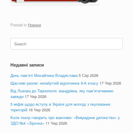
Posted in
Новини
.
Search
for:
Недавні записи
День пам’яті Михайлика Владислава
5 Сер 2026
Щасливі разом: незабутній відпочинок 9-А класу
17 Чер 2026
Від Львова до Тернополя: мандрівка, яку пам’ятатимемо
завжди
17 Чер 2026
5 міфів щодо вступу в Україні для молоді з окупованих
територій
16 Чер 2026
Коли театр говорить про важливе: «Викрадене дитинство» у
ЗДО №4 «Зірочка»
11 Чер 2026