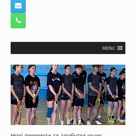
MENU
Нові перемоги та здобутки юних