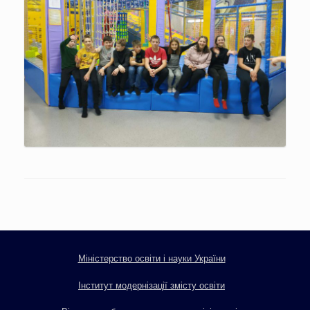
Міністерство освіти і науки України
Інститут модернізації змісту освіти