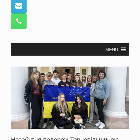
MENU
Незабутня подорож Тернопільщиною