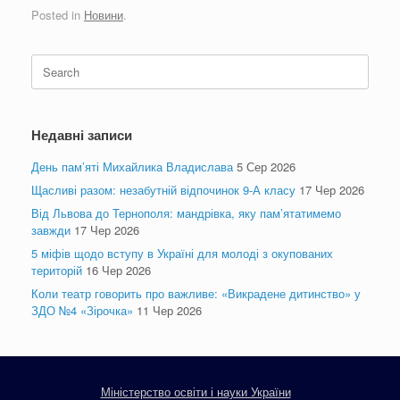
Posted in
Новини
.
Search
for:
Недавні записи
День пам’яті Михайлика Владислава
5 Сер 2026
Щасливі разом: незабутній відпочинок 9-А класу
17 Чер 2026
Від Львова до Тернополя: мандрівка, яку пам’ятатимемо
завжди
17 Чер 2026
5 міфів щодо вступу в Україні для молоді з окупованих
територій
16 Чер 2026
Коли театр говорить про важливе: «Викрадене дитинство» у
ЗДО №4 «Зірочка»
11 Чер 2026
Міністерство освіти і науки України